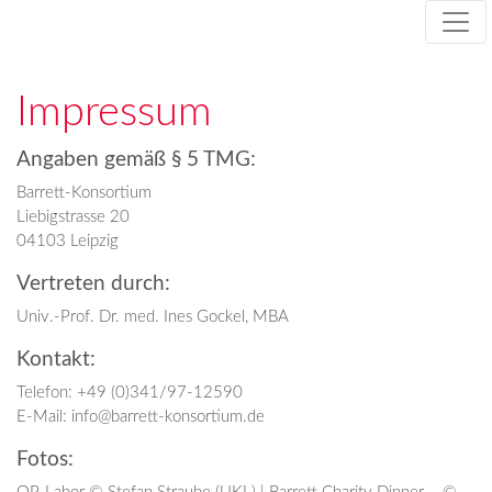
Zum
Inhalt
springen
Impressum
Angaben gemäß § 5 TMG:
Barrett-Konsortium
Liebigstrasse 20
04103 Leipzig
Vertreten durch:
Univ.-Prof. Dr. med. Ines Gockel, MBA
Kontakt:
Telefon: +49 (0)341/97-12590
E-Mail: info@barrett-konsortium.de
Fotos: