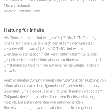
OP, Labor © Stefan Straube (UKL) | Barrett Charity Dinner – ©
Michael Schmidt
www.shutterstock.com
Haftung für Inhalte
Als Diensteanbieter sind wir gemäß § 7 Abs.1 TMG für eigene
Inhalte auf diesen Seiten nach den allgemeinen Gesetzen
verantwortlich. Nach §§ 8 bis 10 TMG sind wir als
Diensteanbieter jedoch nicht verpflichtet, übermittelte oder
gespeicherte fremde Informationen zu überwachen oder nach
Umständen zu forschen, die auf eine rechtswidrige Tätigkeit
hinweisen.
Verpflichtungen zur Entfernung oder Sperrung der Nutzung von
Informationen nach den allgemeinen Gesetzen bleiben hiervon
unberührt. Eine diesbezügliche Haftung ist jedoch erst ab dem
Zeitpunkt der Kenntnis einer konkreten Rechtsverletzung
möglich. Bei Bekanntwerden von entsprechenden
Rechtsverletzungen werden wir diese Inhalte umgehend